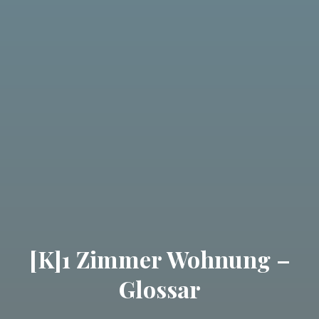
[K]1 Zimmer Wohnung –
Glossar